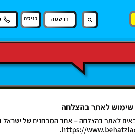
כניסה
הרשמה
9
י שימוש לאתר בהצלחה
באים לאתר בהצלחה – אתר המבחנים של ישראל 
https://www.behatzlach