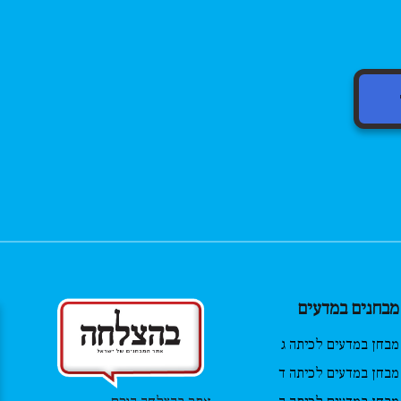
 רוחני,
אחר סגירת
.
 או לתקנת
ר פרטים
ו יספק
מבחנים במדעים
 וזיהוי
 ידי האתר.
מבחן במדעים לכיתה ג
ר תעודת
מבחן במדעים לכיתה ד
, כתובת