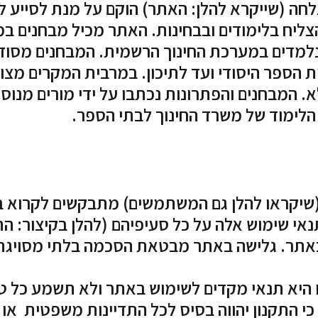
חה (שייקרא להלן: האתר) הוקם על מנת לסייע ל
צליח בלימודים ובבחינות. האתר מכיל מבחנים ב
נלמדים במערכת החינוך הרשמית. המבחנים מסודר
 הספר היסודי ועד לתיכון. במרבית המקרים מצו
. המבחנים והפתרונות נכתבו על ידי מורים מנוס
הלימוד של משרד החינוך לבתי הספר.
(שיקראו להלן גם המשתמשים) מתבקשים לקרוא ב
נאי שימוש אלה על כל סעיפיהם (להלן בקיצור: הת
אתר. גלישה באתר מבטאת הסכמה בלתי מסויגת
 היא תנאי מקדים לשימוש באתר ולא תשמע כל טע
 כי התקנון יהווה בסיס לכל התדיינות משפטית או 