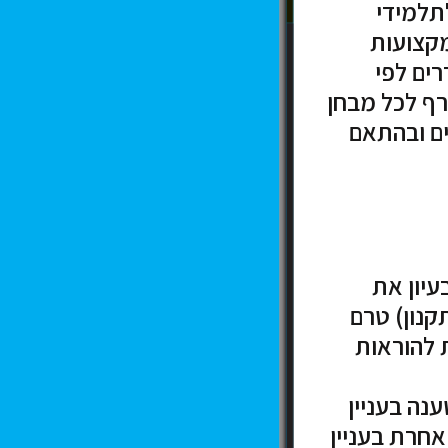
תלמידי
מקצועות
ים לפי
רף לכל מבחן
ים ובהתאם
עיון את
קנון) טרם
 להוראות
נה בעניין
אחרת בעניין