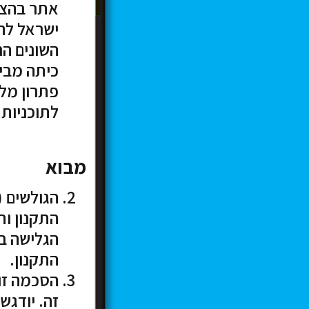
אתר בהצל
ישראל לה
השונים ה
כיתה מבית
פתרון מלא
לתוכניות 
מבוא
הגולשים 
התקנון ות
הגלישה ב
התקנון.
הסכמה זו
זה. יודגש