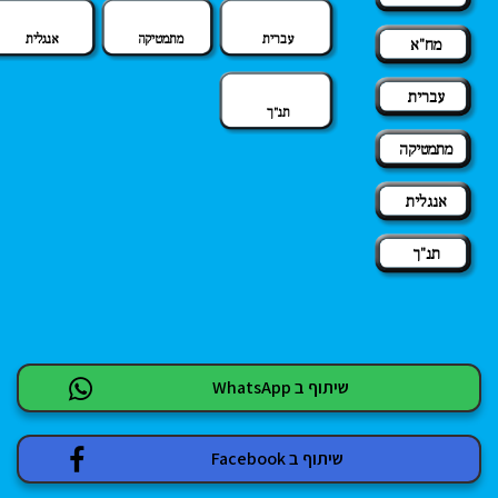
עברית
מתמטיקה
אנגלית
מח"א
עברית
תנ"ך
מתמטיקה
אנגלית
תנ"ך
שיתוף ב WhatsApp
שיתוף ב Facebook