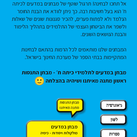
אל תחכו לבחינה! תרגול שוטף של מבחנים במדעים לכיתה
ח׳ הוא בעל חשיבות רבה. כך ניתן לוודא את הבנת החומר
הנלמד ולא לפתוח פערים, להכיר סגנונות שונים של שאלות
ולשפר את הביטחון העצמי של התלמידים בתהליך הלימוד
והבנת הנושאים השונים.
המבחנים שלנו מותאמים לכל הרמות בהתאם לבחינות
המתקיימות בבתי הספר של מערכת החינוך בישראל.
מבחן במדעים לתלמידי כיתה ח׳ - מבחן התנסות
ראשון מתנה מאיתנו ושיהיה בהצלחה
מבחן התנסות
גיאוגרפיה
מתנה מאיתנו
לשון
מבחן במדעים
מולקולות ויסודות - כימיה
ספרות