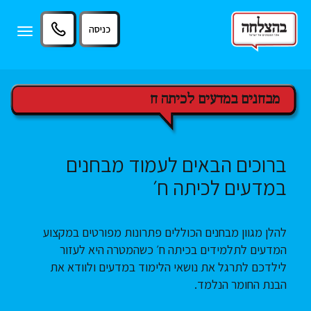
11
12
13
כניסה
Toggle
igation
מבחנים במדעים לכיתה ח
ברוכים הבאים לעמוד מבחנים
במדעים לכיתה ח׳
להלן מגוון מבחנים הכוללים פתרונות מפורטים במקצוע
המדעים לתלמידים בכיתה ח׳ כשהמטרה היא לעזור
לילדכם לתרגל את נושאי הלימוד במדעים ולוודא את
הבנת החומר הנלמד.