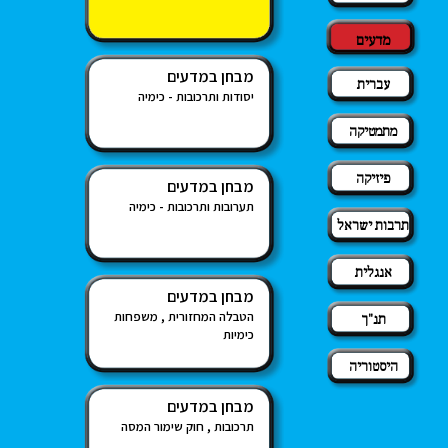
מדעים
מבחן במדעים
עברית
יסודות ותרכובות - כימיה
מתמטיקה
פיזיקה
מבחן במדעים
תערובות ותרכובות - כימיה
תרבות ישראל
אנגלית
מבחן במדעים
הטבלה המחזורית , משפחות
תנ"ך
כימיות
היסטוריה
מבחן במדעים
תרכובות , חוק שימור המסה