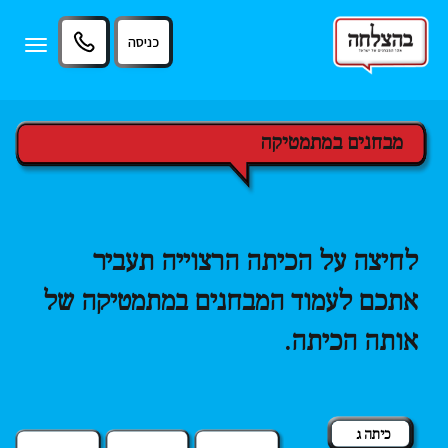
11
12
13
כניסה
Toggle
igation
מבחנים במתמטיקה
לחיצה על הכיתה הרצוייה תעביר
אתכם לעמוד המבחנים במתמטיקה של
אותה הכיתה.
כיתה ג