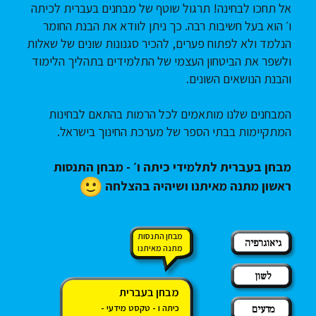
אל תחכו לבחינה! תרגול שוטף של מבחנים בעברית לכיתה
ו׳ הוא בעל חשיבות רבה. כך ניתן לוודא את הבנת החומר
הנלמד ולא לפתוח פערים, להכיר סגנונות שונים של שאלות
ולשפר את הביטחון העצמי של התלמידים בתהליך הלימוד
והבנת הנושאים השונים.
המבחנים שלנו מותאמים לכל הרמות בהתאם לבחינות
המתקיימות בבתי הספר של מערכת החינוך בישראל.
מבחן בעברית לתלמידי כיתה ו׳ - מבחן התנסות
ראשון מתנה מאיתנו ושיהיה בהצלחה
מבחן התנסות
גיאוגרפיה
מתנה מאיתנו
לשון
מבחן בעברית
כיתה ו - טקסט מידעי -
מדעים