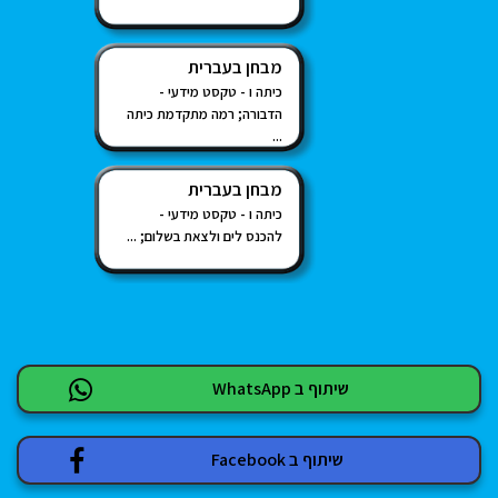
מבחן בעברית
כיתה ו - טקסט מידעי -
הדבורה; רמה מתקדמת כיתה
...
מבחן בעברית
כיתה ו - טקסט מידעי -
להכנס לים ולצאת בשלום; ...
שיתוף ב WhatsApp
שיתוף ב Facebook