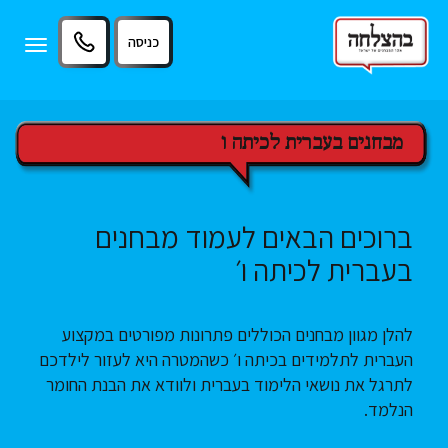
11
12
13
כניסה
Toggle
igation
מבחנים בעברית לכיתה ו
ברוכים הבאים לעמוד מבחנים
בעברית לכיתה ו׳
להלן מגוון מבחנים הכוללים פתרונות מפורטים במקצוע
העברית לתלמידים בכיתה ו׳ כשהמטרה היא לעזור לילדכם
לתרגל את נושאי הלימוד בעברית ולוודא את הבנת החומר
הנלמד.