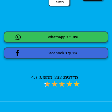
כיתה ח
שיתוף ב WhatsApp
שיתוף ב Facebook
מדרגים:
232
ממוצע:
4.7