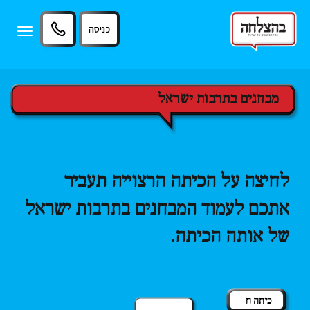
11
12
13
כניסה
Toggle
igation
מבחנים בתרבות ישראל
לחיצה על הכיתה הרצוייה תעביר
אתכם לעמוד המבחנים בתרבות ישראל
של אותה הכיתה.
כיתה ח