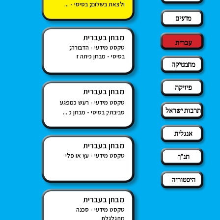
ולצאת בשלום; בסיסי - ...
מדעים
מבחן בעברית
עברית
טקסט מידעי - הדבורה;
בסיסי - מבחן כיתה ז
מתמטיקה
פיזיקה
מבחן בעברית
טקסט מידעי - רעש כמפגע
תרבות ישראל
סביבתי; בסיסי - מבחן כ ...
אנגלית
מבחן בעברית
טקסט מידעי - עץ או פלי
תנ"ך
היסטוריה
מבחן בעברית
טקסט מידעי - סכנה
מתגלגלת