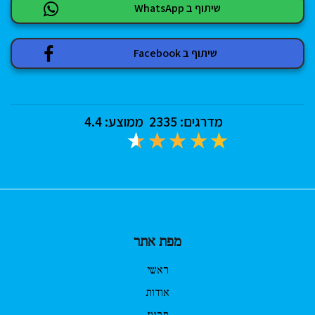
שיתוף ב WhatsApp
שיתוף ב Facebook
מדרגים:
2335
ממוצע:
4.4
מפת אתר
ראשי
אודות
תקנון