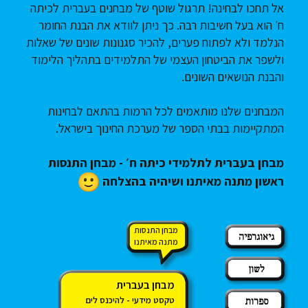
אל תחכו לבחינה! תרגול שוטף של מבחנים בעברית לכיתה
ח׳ הוא בעל חשיבות רבה. כך ניתן לוודא את הבנת החומר
הנלמד ולא לפתוח פערים, להכיר סגנונות שונים של שאלות
ולשפר את הביטחון העצמי של התלמידים בתהליך הלימוד
והבנת הנושאים השונים.
המבחנים שלנו מותאמים לכל הרמות בהתאם לבחינות
המתקיימות בבתי הספר של מערכת החינוך בישראל.
מבחן בעברית לתלמידי כיתה ח׳ - מבחן התנסות
ראשון מתנה מאיתנו ושיהיה בהצלחה
מבחן התנסות
גיאוגרפיה
מתנה מאיתנו
לשון
מבחן בעברית
טקסט מידעי - להיכנס לים
ספרות