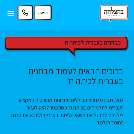
11
12
13
כניסה
Toggle
igation
מבחנים בעברית לכיתה ח
ברוכים הבאים לעמוד מבחנים
בעברית לכיתה ח׳
להלן מגוון מבחנים הכוללים פתרונות מפורטים במקצוע
העברית לתלמידים בכיתה ח׳ כשהמטרה היא לעזור
לילדכם לתרגל את נושאי הלימוד בעברית ולוודא את הבנת
החומר הנלמד.