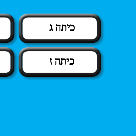
כיתה ג
כיתה ז