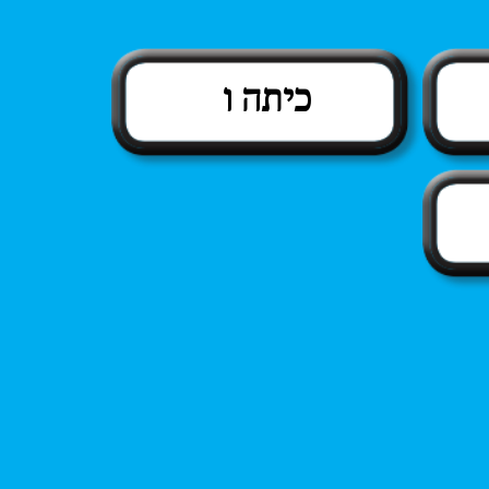
כיתה ו