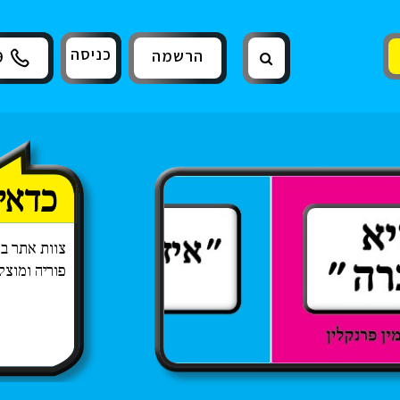
כניסה
הרשמה
9
כדאי
צוות אתר ב
פוריה ומוצ