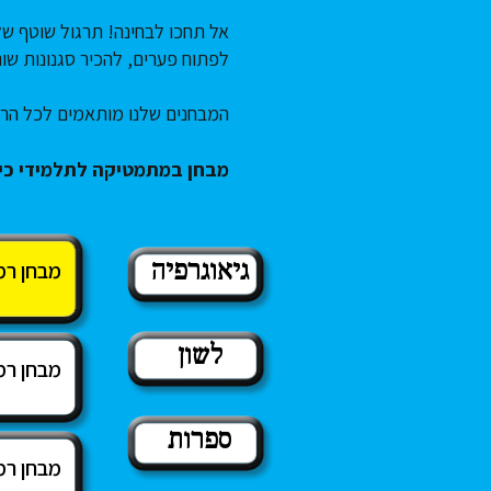
אל תחכו לבחינה! תרגול שוטף של
לפתוח פערים, להכיר סגנונות שו
המבחנים שלנו מותאמים לכל הר
מבחן במתמטיקה לתלמידי כית
גיאוגרפיה
מבחן רמ
לשון
מבחן רמ
ספרות
מבחן רמ