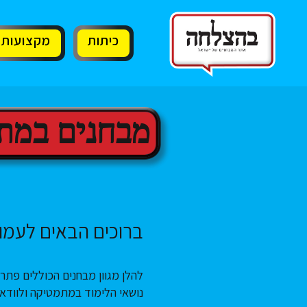
11
12
13
כיתות
מקצועות
מבחנים במת
ברוכים הבאים לעמו
להלן מגוון מבחנים הכוללים פת
נושאי הלימוד במתמטיקה ולוודא