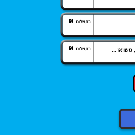
בתשלום
בתשלום
שוואו ...