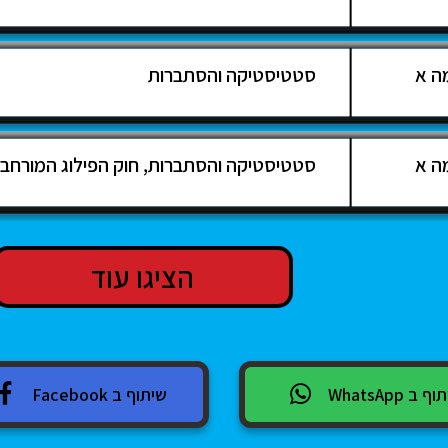
ה א
סטטיסטיקה והסתברות
ה א
סטטיסטיקה והסתברות, חוק הפילוג המורחב, מ
הציגו עוד
 ב WhatsApp
שיתוף ב Facebook