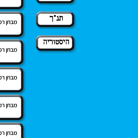
תנ"ך
מבחן רמ
היסטוריה
מבחן רמ
מבחן רמ
מבחן רמ
מבחן רמ