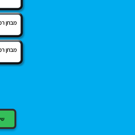
מבחן רמ
מבחן רמ
שיתוף