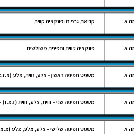
ה א
קריאת גרפים ופונקציה קווית
ה א
פונקציה קווית וחפיפת משולשים
ה א
משפט חפיפה ראשון - צלע, זווית, צלע (צ.ז.צ) 
ה א
משפט חפיפה שני - זווית, צלע, זווית (ז.צ.ז) - 
ה א
משפט חפיפה שלישי - צלע, צלע, צלע (צ.צ.צ