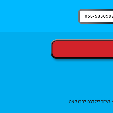
058-588099
 לעזור לילדכם לתרגל את