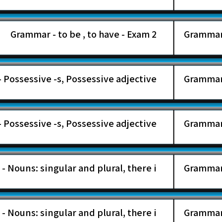
Grammar - to be , to have - Exam 2
Possessive -s, Possessive adjective ...
Possessive -s, Possessive adjective ...
Nouns: singular and plural, there i ...
Nouns: singular and plural, there i ...