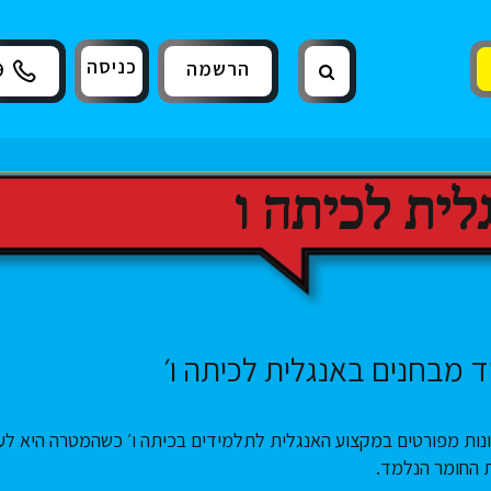
כניסה
הרשמה
9
לית לכיתה ו
 מבחנים באנגלית לכיתה ו׳
ונות מפורטים במקצוע האנגלית לתלמידים בכיתה ו׳ כשהמטרה היא לע
ת החומר הנלמד.