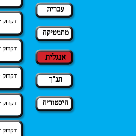
עברית
דקדוק Grammar
מתמטיקה
דקדוק Grammar
אנגלית
דקדוק Grammar
תנ"ך
היסטוריה
דקדוק Grammar
דקדוק Grammar