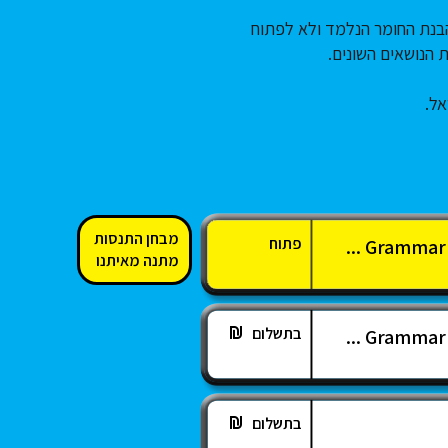
 הבנת החומר הנלמד ולא לפתוח
 הנושאים השונים.
אל.
מבחן התנסות
פתוח
Grammar - 
מתנה מאיתנו
בתשלום
Grammar - 
בתשלום