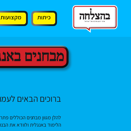
11
12
13
כיתות
מקצועות
מבחנים באנג
ברוכים הבאים לעמוד
להלן מגוון מבחנים הכוללים פתר
הלימוד באנגלית ולוודא את הבנ