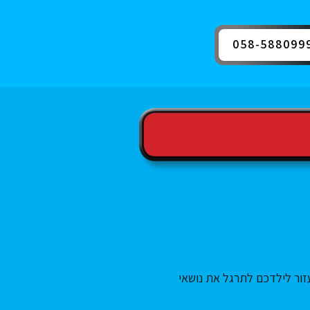
058-588099
זור לילדכם לתרגל את נושאי