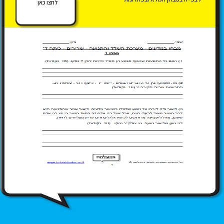
לחצו כאן