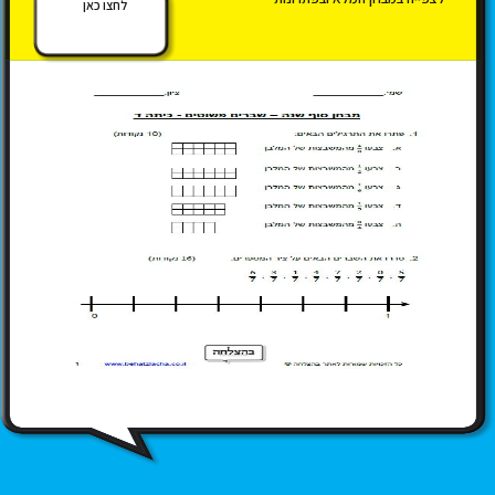
לחצו כאן