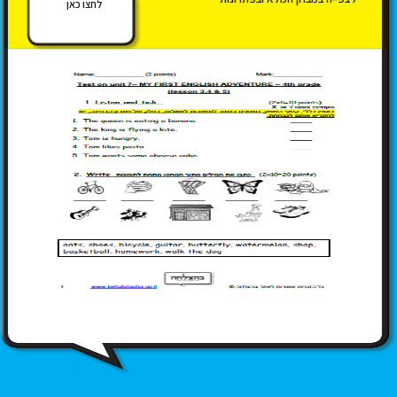
לחצו כאן