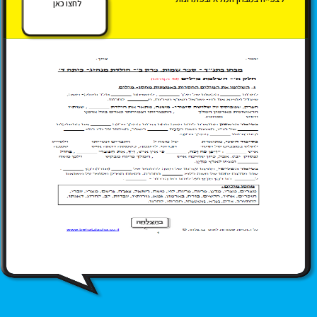
לחצו כאן