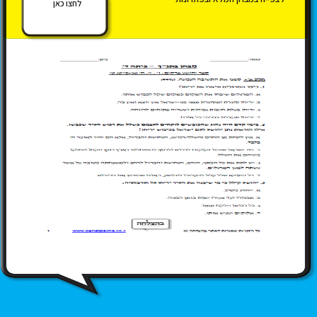
לחצו כאן