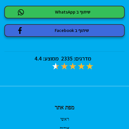
שיתוף ב WhatsApp
שיתוף ב Facebook
מדרגים:
2335
ממוצע:
4.4
מפת אתר
ראשי
אודות