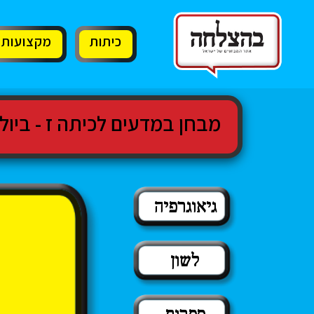
11
12
13
כיתות
מקצועות
מבחן במדעים לכיתה ז - ביולוג
גיאוגרפיה
לשון