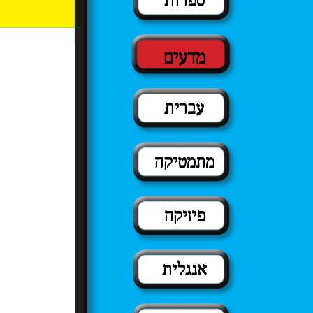
ספרות
מדעים
עברית
מתמטיקה
פיזיקה
אנגלית