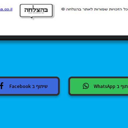
 ב WhatsApp
שיתוף ב Facebook