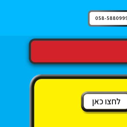
058-588099
לחצו כאן