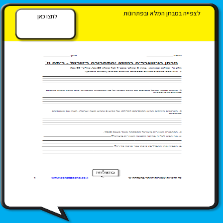
לצפייה במבחן המלא ובפתרונות
לחצו כאן