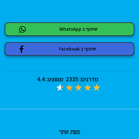
שיתוף ב WhatsApp
שיתוף ב Facebook
מדרגים:
2335
ממוצע:
4.4
מפת אתר