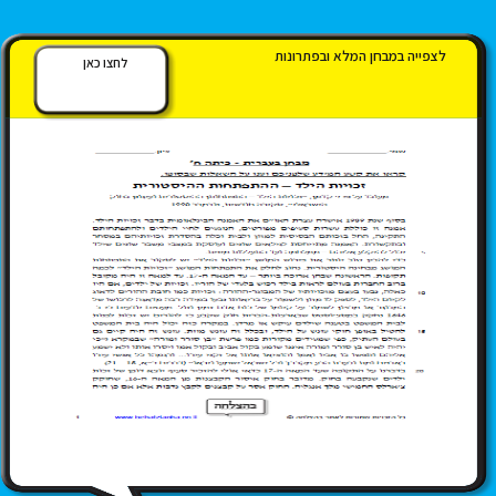
לצפייה במבחן המלא ובפתרונות
לחצו כאן