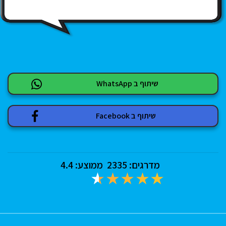
שיתוף ב WhatsApp
שיתוף ב Facebook
מדרגים:
2335
ממוצע:
4.4