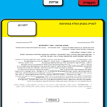
אזרחות
היסטוריה
לצפייה במבחן המלא ובפתרונות
לחצו כאן