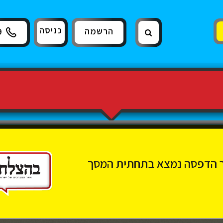
כניסה
הרשמה
9
 הדפסה נמצא בתחתית המסך