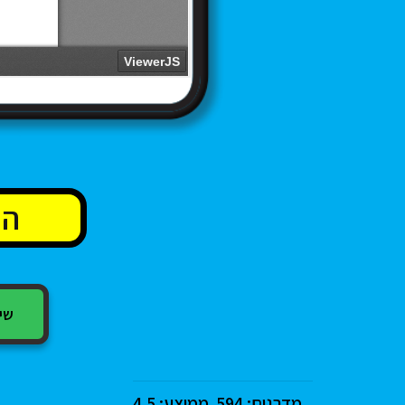
שיתוף
מדרגים:
594
ממוצע:
4.5