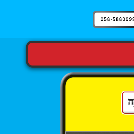
058-588099