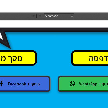
מסך מל
 ב WhatsApp
שיתוף ב Facebook