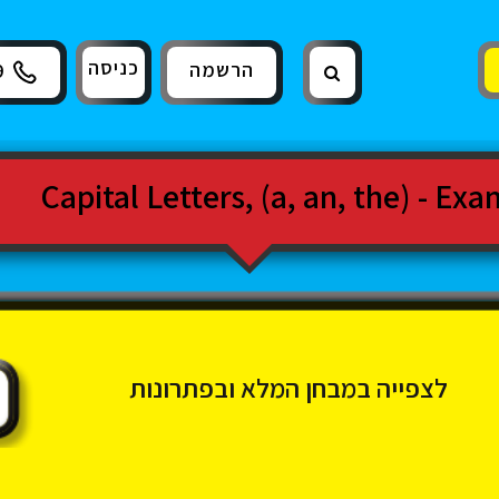
כניסה
הרשמה
9
לצפייה במבחן המלא ובפתרונות