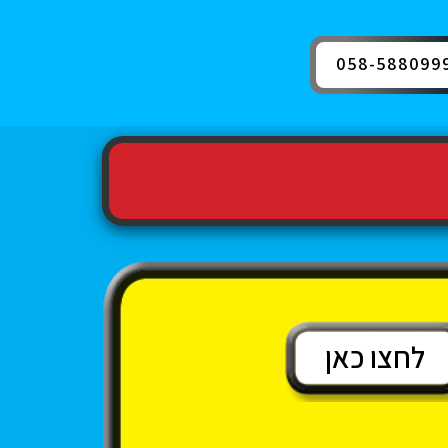
058-588099
לחצו כאן