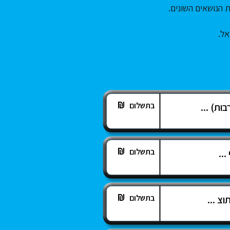
 הנושאים השונים.
אל.
בתשלום
ות) ...
בתשלום
...
בתשלום
וצ ...