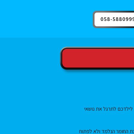
058-588099
 לילדכם לתרגל את נושאי
בנת החומר הנלמד ולא לפתוח