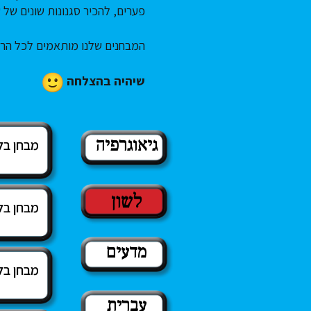
פערים, להכיר סגנונות שונים של
המבחנים שלנו מותאמים לכל הר
שיהיה בהצלחה
גיאוגרפיה
מבחן בל
לשון
מבחן בל
מדעים
מבחן בל
עברית