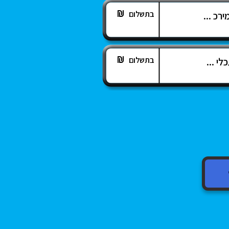
בתשלום
רכ ...
בתשלום
לי ...