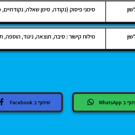
שון
סימני פיסוק (נקודה, סימן שאלה, נקודתיים, מי
שון
מילות קישור : סיבה, תוצאה, ניגוד, הוספה, תכ
 ב WhatsApp
שיתוף ב Facebook