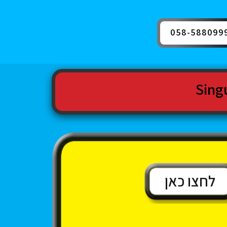
058-588099
לחצו כאן