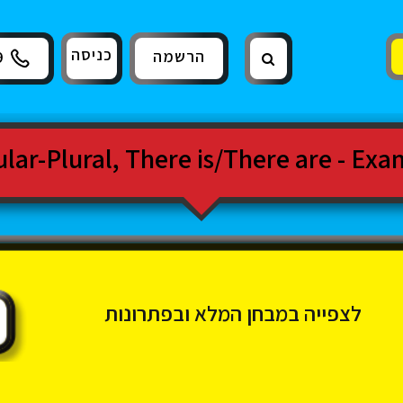
כניסה
הרשמה
9
לצפייה במבחן המלא ובפתרונות