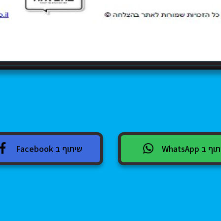
 ב WhatsApp
שיתוף ב Facebook