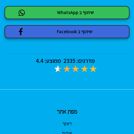
שיתוף ב WhatsApp
שיתוף ב Facebook
מדרגים:
2335
ממוצע:
4.4
מפת אתר
ראשי
אודות