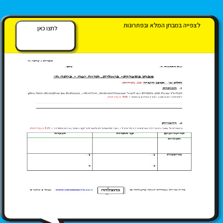
לצפייה במבחן המלא ובפתרונות
לחצו כאן