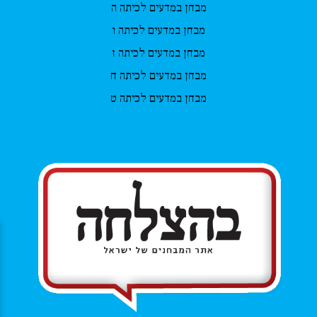
מבחן במדעים לכיתה ה
מבחן במדעים לכיתה ו
מבחן במדעים לכיתה ז
מבחן במדעים לכיתה ח
מבחן במדעים לכיתה ט