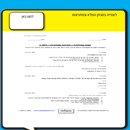
לצפייה במבחן המלא ובפתרונות
לחצו כאן