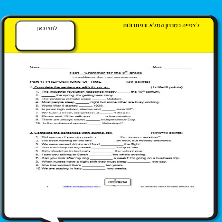
לצפייה במבחן המלא ובפתרונות
לחצו כאן