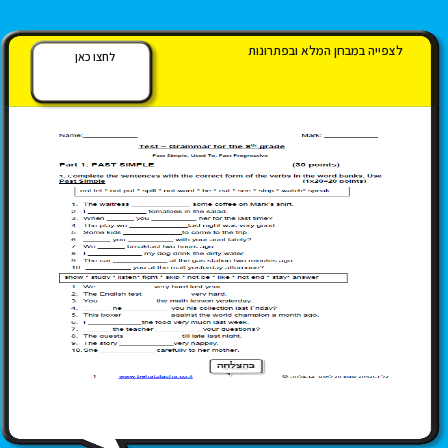
לצפייה במבחן המלא ובפתרונות
לחצו כאן