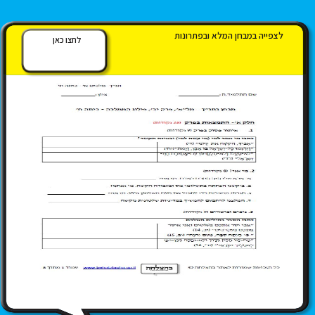
לצפייה במבחן המלא ובפתרונות
לחצו כאן