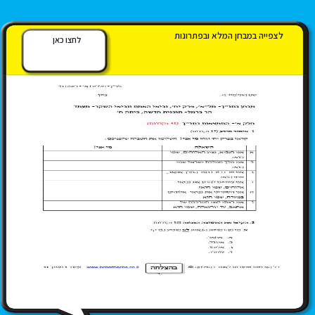
לצפייה במבחן המלא ובפתרונות
לחצו כאן