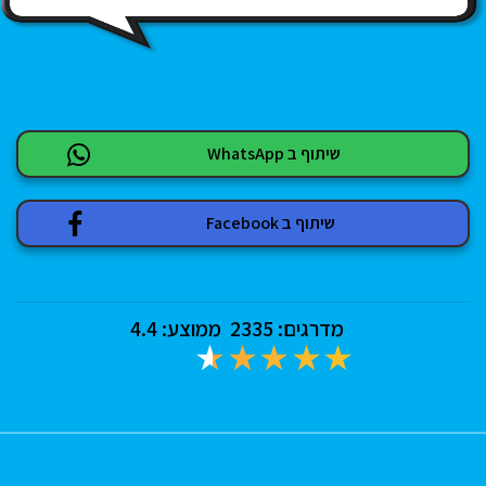
שיתוף ב WhatsApp
שיתוף ב Facebook
מדרגים:
2335
ממוצע:
4.4