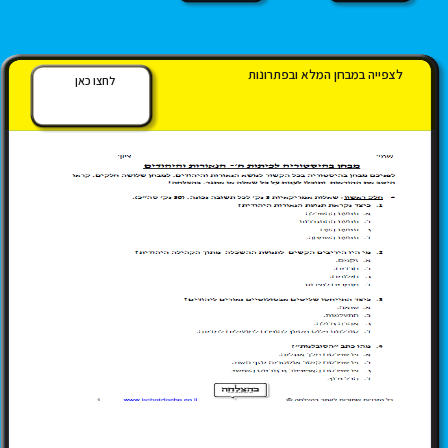
לצפייה במבחן המלא ובפתרונות
לחצו כאן