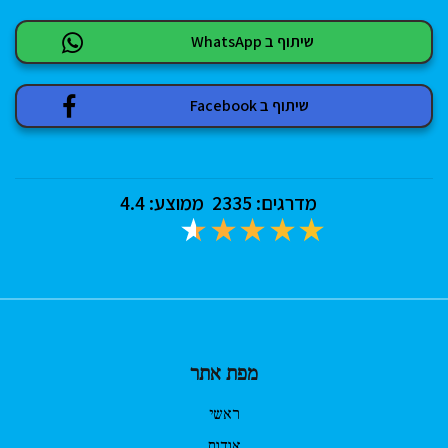
שיתוף ב WhatsApp
שיתוף ב Facebook
מדרגים:
2335
ממוצע:
4.4
מפת אתר
ראשי
אודות