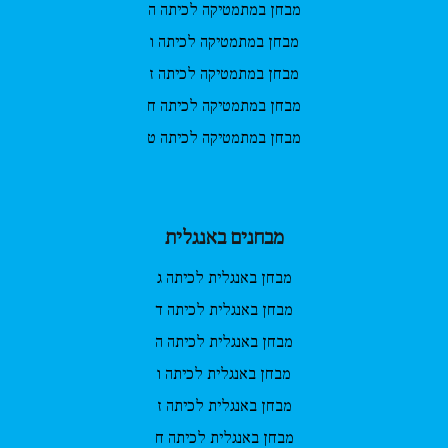
מבחן במתמטיקה לכיתה ה
מבחן במתמטיקה לכיתה ו
מבחן במתמטיקה לכיתה ז
מבחן במתמטיקה לכיתה ח
מבחן במתמטיקה לכיתה ט
מבחנים באנגלית
מבחן באנגלית לכיתה ג
מבחן באנגלית לכיתה ד
מבחן באנגלית לכיתה ה
מבחן באנגלית לכיתה ו
מבחן באנגלית לכיתה ז
מבחן באנגלית לכיתה ח