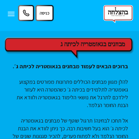
11
12
13
כניסה
Toggle
igation
מבחנים בגאומטריה לכיתה ג
ברוכים הבאים לעמוד מבחנים בגאומטריה לכיתה ג׳.
להלן מגוון מבחנים הכוללים פתרונות מפורטים במקצוע
גאומטריה לתלמידים בכיתה ג׳ כשהמטרה היא לעזור
לילדכם לתרגל את נושאי הלימוד בגאומטריה ולוודא את
הבנת החומר הנלמד.
אל תחכו לבחינה! תרגול שוטף של מבחנים בגאומטריה
לכיתה ג׳ הוא בעל חשיבות רבה. כך ניתן לוודא את הבנת
החומר הנלמד ולא לפתוח פערים, להכיר סגנונות שונים של