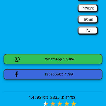
מתמטיקה
אנגלית
תנ"ך
שיתוף ב WhatsApp
שיתוף ב Facebook
מדרגים:
2335
ממוצע:
4.4