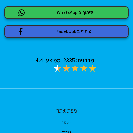
שיתוף ב WhatsApp
שיתוף ב Facebook
מדרגים:
2335
ממוצע:
4.4
מפת אתר
ראשי
אודות