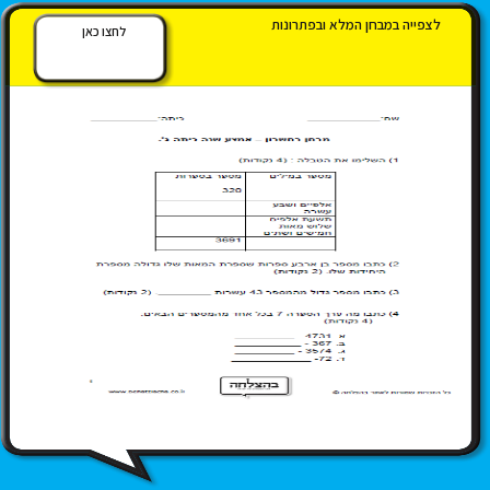
לצפייה במבחן המלא ובפתרונות
לחצו כאן