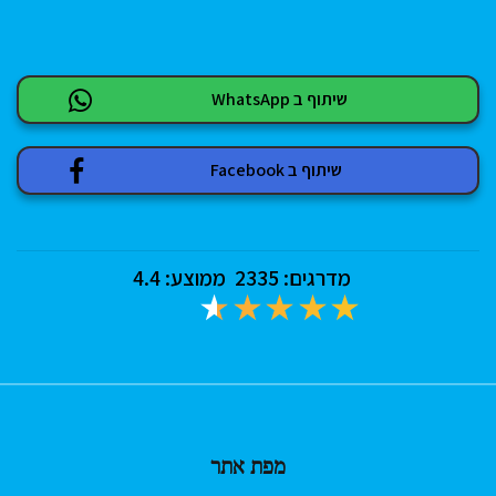
שיתוף ב WhatsApp
שיתוף ב Facebook
מדרגים:
2335
ממוצע:
4.4
מפת אתר