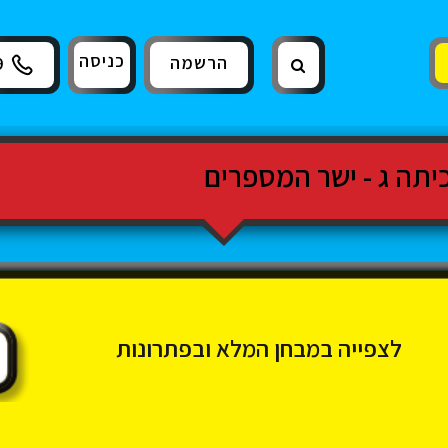
כניסה
הרשמה
9
יתה ג - ישר המספרים
לצפייה במבחן המלא ובפתרונות