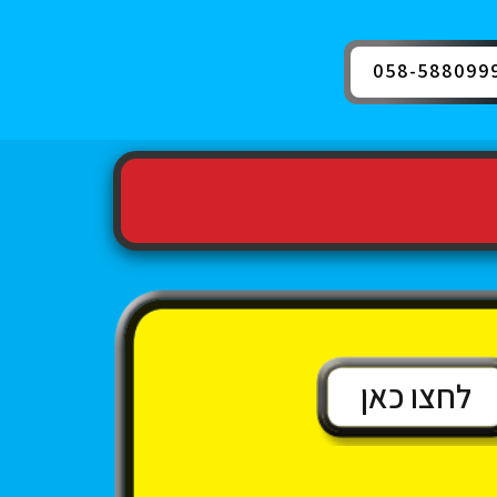
058-588099
לחצו כאן