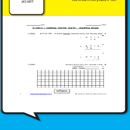
לחצו כאן